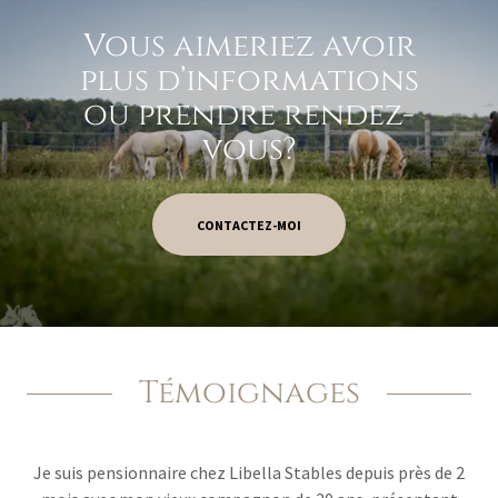
Vous aimeriez avoir
plus d’informations
ou prendre rendez-
vous?
CONTACTEZ-MOI
Témoignages
Je suis pensionnaire chez Libella Stables depuis près de 2